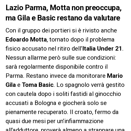
Lazio Parma, Motta non preoccupa,
ma Gila e Basic restano da valutare
Con il gruppo dei portieri si è rivisto anche
Edoardo Motta
, tornato dopo il problema
fisico accusato nel ritiro dell’
Italia Under 21
.
Nessun allarme però sulle sue condizioni:
sarà regolarmente disponibile contro il
Parma. Restano invece da monitorare
Mario
Gila
e
Toma Basic
. Lo spagnolo verrà gestito
con cautela dopo i soliti fastidi al ginocchio
accusati a Bologna e giocherà solo se
pienamente recuperato. Il croato, fermo da
quasi due mesi per un’infiammazione
all’adduttore, proverà almeno a strappare una