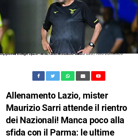
Dc Roma 20/07/2025 - amichevole / Lazio-Lazio U20 / foto Domenico Cippitelli/Image Sport nella foto: Maurizio Sarri
Allenamento Lazio, mister
Maurizio Sarri attende il rientro
dei Nazionali! Manca poco alla
sfida con il Parma: le ultime