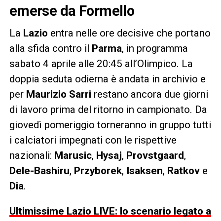
emerse da Formello
La
Lazio
entra nelle ore decisive che portano
alla sfida contro il
Parma
, in programma
sabato 4 aprile alle 20:45 all’Olimpico. La
doppia seduta odierna è andata in archivio e
per
Maurizio Sarri
restano ancora due giorni
di lavoro prima del ritorno in campionato. Da
giovedì pomeriggio torneranno in gruppo tutti
i calciatori impegnati con le rispettive
nazionali:
Marusic
,
Hysaj
,
Provstgaard
,
Dele-Bashiru
,
Przyborek
,
Isaksen
,
Ratkov
e
Dia
.
Ultimissime Lazio LIVE: lo scenario legato a