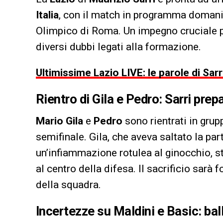
Italia
, con il match in programma domani,
Olimpico di Roma. Un impegno cruciale pe
diversi dubbi legati alla formazione.
Ultimissime Lazio LIVE: le parole di Sarr
Rientro di Gila e Pedro: Sarri prep
Mario Gila
e
Pedro
sono rientrati in grupp
semifinale. Gila, che aveva saltato la par
un’infiammazione rotulea al ginocchio, st
al centro della difesa. Il sacrificio sarà
della squadra.
Incertezze su Maldini e Basic: bal