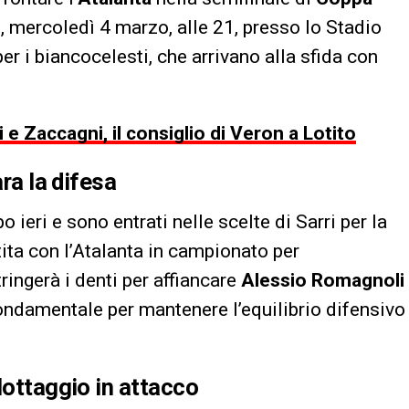
 mercoledì 4 marzo, alle 21, presso lo Stadio
r i biancocelesti, che arrivano alla sfida con
i e Zaccagni, il consiglio di Veron a Lotito
ara la difesa
o ieri e sono entrati nelle scelte di Sarri per la
tita con l’Atalanta in campionato per
ringerà i denti per affiancare
Alessio Romagnoli
 fondamentale per mantenere l’equilibrio difensivo
lottaggio in attacco