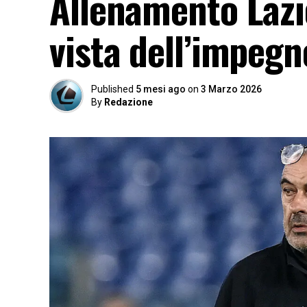
Allenamento Lazio
vista dell’impegn
Published
5 mesi ago
on
3 Marzo 2026
By
Redazione