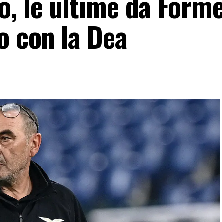
, le ultime da Forme
o con la Dea