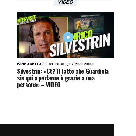
VIDEO
HANNO DETTO
2 settimane ago
Maria Floris
Silvestrin: «Ct? Il fatto che Guardiola
sia qui a parlarne è grazie a una
persona» – VIDEO