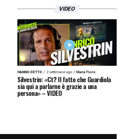
VIDEO
HANNO DETTO
2 settimane ago
Maria Floris
Silvestrin: «Ct? Il fatto che Guardiola
sia qui a parlarne è grazie a una
persona» – VIDEO