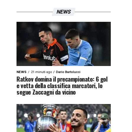
NEWS
NEWS
21 minuti ago
Dario Bartolucci
Ratkov domina il precampionato: 6 gol
e vetta della classifica marcatori, lo
segue Zaccagni da vicino