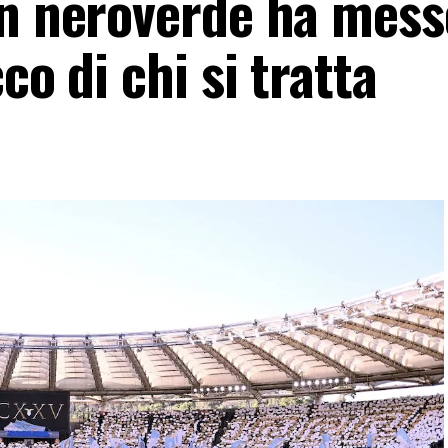
un neroverde ha mess
co di chi si tratta