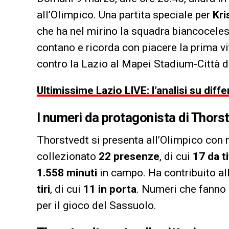
all’Olimpico. Una partita speciale per
Kri
che ha nel mirino la squadra biancoceles
contano e ricorda con piacere la prima vi
contro la Lazio al Mapei Stadium-Città d
Ultimissime Lazio LIVE: l’analisi su diff
I numeri da protagonista di Thors
Thorstvedt si presenta all’Olimpico con 
collezionato
22 presenze
, di cui
17 da t
1.558 minuti
in campo. Ha contribuito a
tiri
, di cui
11 in porta
. Numeri che fanno 
per il gioco del Sassuolo.