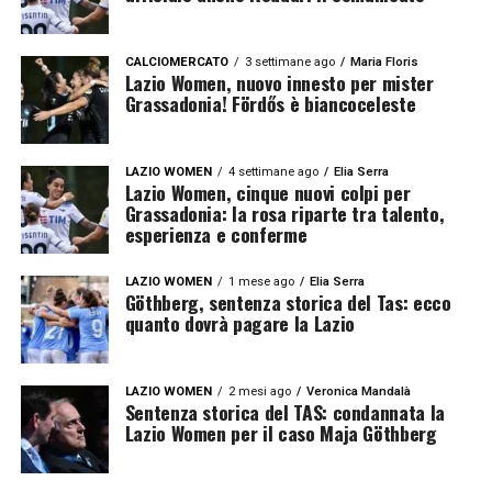
CALCIOMERCATO
3 settimane ago
Maria Floris
Lazio Women, nuovo innesto per mister
Grassadonia! Fördős è biancoceleste
LAZIO WOMEN
4 settimane ago
Elia Serra
Lazio Women, cinque nuovi colpi per
Grassadonia: la rosa riparte tra talento,
esperienza e conferme
LAZIO WOMEN
1 mese ago
Elia Serra
Göthberg, sentenza storica del Tas: ecco
quanto dovrà pagare la Lazio
LAZIO WOMEN
2 mesi ago
Veronica Mandalà
Sentenza storica del TAS: condannata la
Lazio Women per il caso Maja Göthberg