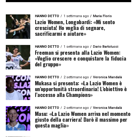
HANNO DETTO
1 settimana ago
Maria Floris
Lazio Women, Longobardi: «Mi sento
cresciuta! Ho voglia di segnare,
sacrificarmi e aiutare»
HANNO DETTO
1 settimana ago
Dario Bartolucci
Freeman si presenta alla Lazio Women:
«Voglio crescere e conquistare la fiducia
del gruppo»
HANNO DETTO
2 settimane ago
Veronica Mandalà
Mukasa si presenta: «La Lazio Women è
un’opportunità straordinaria! L’obiettivo è
l’accesso alla Champions»
HANNO DETTO
2 settimane ago
Veronica Mandalà
Masu: «La Lazio Women arriva nel momento
giusto della carriera! Darò il massimo per
questa maglia»