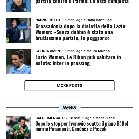
partita contro il Parma! La lista completa
HANNO DETTO
3 mesi ago
Dario Bartolucci
Grassadonia dopo la disfatta della Lazio
Women: «Senza dubbio è stata una
bruttissima partita, la peggiore»
LAZIO WOMEN
3 mesi ago
Mauro Munno
Lazio Women, Le Bihan può salutare in
estate: Inter in pressing
MORE POSTS
NEWS
CALCIOMERCATO
28 minuti ago
Maria Floris
Dopo lo stop per Ivanovic scatta il piano B! Nel
mirino Pinamonti, Giménez e Piccoli