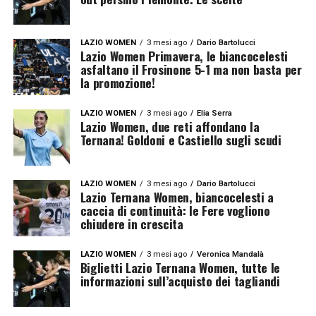
LAZIO WOMEN
3 mesi ago
Dario Bartolucci
Lazio Women Primavera, le biancocelesti
asfaltano il Frosinone 5-1 ma non basta per
la promozione!
LAZIO WOMEN
3 mesi ago
Elia Serra
Lazio Women, due reti affondano la
Ternana! Goldoni e Castiello sugli scudi
LAZIO WOMEN
3 mesi ago
Dario Bartolucci
Lazio Ternana Women, biancocelesti a
caccia di continuità: le Fere vogliono
chiudere in crescita
LAZIO WOMEN
3 mesi ago
Veronica Mandalà
Biglietti Lazio Ternana Women, tutte le
informazioni sull’acquisto dei tagliandi